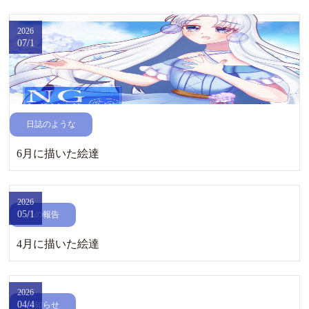
2026
07/1
日誌のような
6月に描いた絵達
2026
05/1
月の報告
4月に描いた絵達
2026
04/4
お知らせ