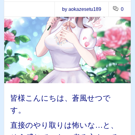
by aokazesetu189
0
皆様こんにちは、蒼風せつで
す。
直接のやり取りは怖いな…と、