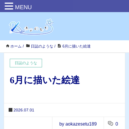
MENU
ホーム
/
日誌のような
/
6月に描いた絵達
日誌のような
6月に描いた絵達
2026.07.01
by aokazesetu189
0