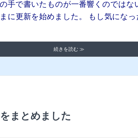
間の手で書いたものが一番響くのではな
ままに更新を始めました。 もし気にな
続きを読む ≫
絵をまとめました