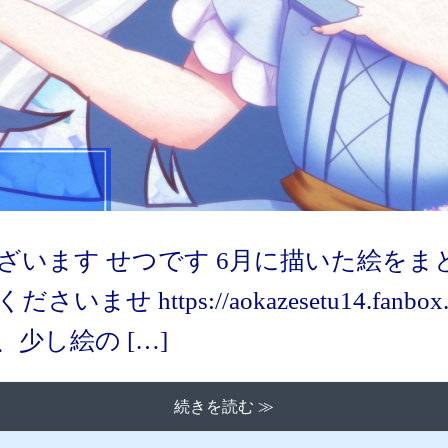
ざいます せつです 6月に描いた絵をま
 https://aokazesetu14.fanbox.cc/
少し絵の […]
続きを読む ≫