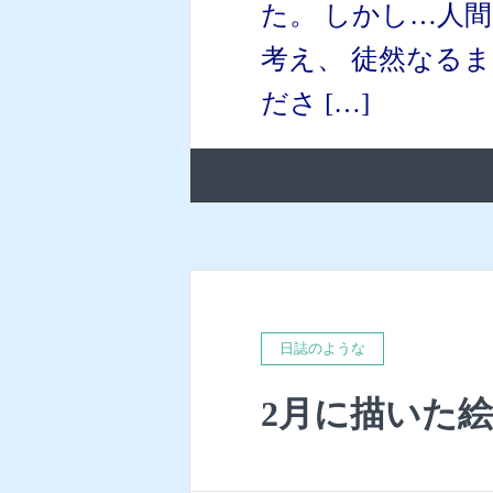
た。 しかし…人
考え、 徒然なる
ださ […]
日誌のような
2月に描いた