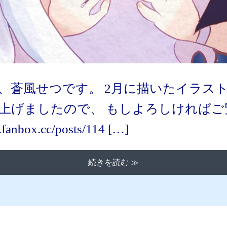
、蒼風せつです。 2月に描いたイラス
上げましたので、 もしよろしければご
4.fanbox.cc/posts/114 […]
続きを読む ≫