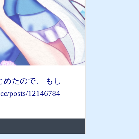
とめたので、 もし
posts/12146784