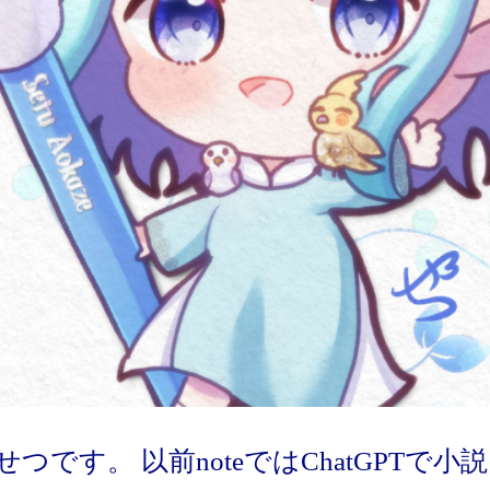
つです。 以前noteではChatGPTで