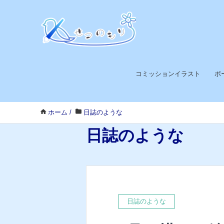
コミッションイラスト
ポ
ホーム
/
日誌のような
日誌のような
日誌のような